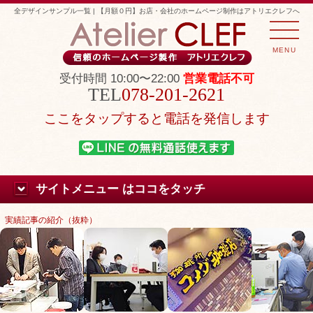
全デザインサンプル一覧 | 【月額０円】お店・会社のホームページ制作はアトリエクレフへ
MENU
受付時間 10:00〜22:00
営業電話不可
078-201-2621
ここをタップすると電話を発信します
サイトメニュー はココをタッチ
実績記事の紹介（抜粋）