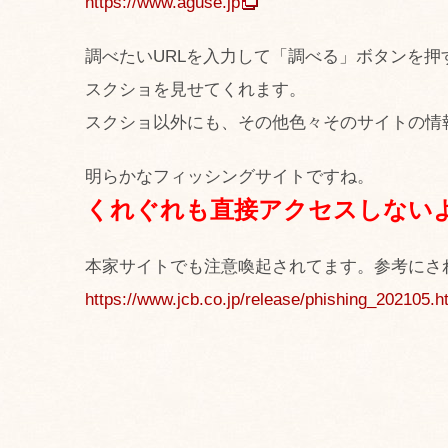
https://www.aguse.jp
調べたいURLを入力して「調べる」ボタンを
スクショを見せてくれます。
スクショ以外にも、その他色々そのサイトの情
明らかなフィッシングサイトですね。
くれぐれも直接アクセスしない
本家サイトでも注意喚起されてます。参考にさ
https://www.jcb.co.jp/release/phishing_202105.h