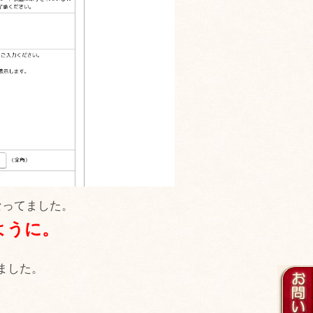
なってました。
ように。
ました。