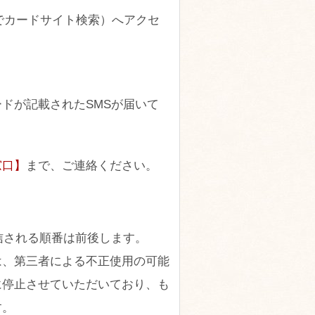
法でカードサイト検索）へアクセ
ドが記載されたSMSが届いて
窓口】
まで、ご連絡ください。
信される順番は前後します。
は、第三者による不正使用の可能
に停止させていただいており、も
す。