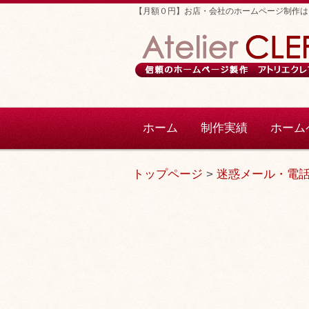
【月額０円】お店・会社のホームページ制作は
ホーム
制作実績
ホーム
トップページ
>
迷惑メール・電