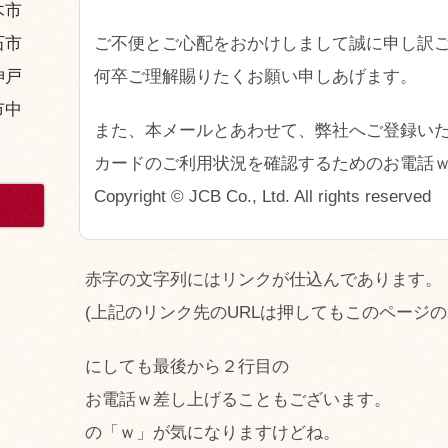
木市
ご不便とご心配をおかけしまして誠に申し訳
石市
何卒ご理解賜りたくお願い申しあげます。
神戸
市中
また、本メールとあわせて、弊社へご登録い
カードのご利用状況を確認するためのお電話
Copyright © JCB Co., Ltd. All rights reserved
赤字の文字列にはリンクが仕込んであります。
(上記のリンク先のURLは押してもこのページ
にしても最後から２行目の
お電話ｗ差し上げることもございます。
の「ｗ」が気になりますけどね。