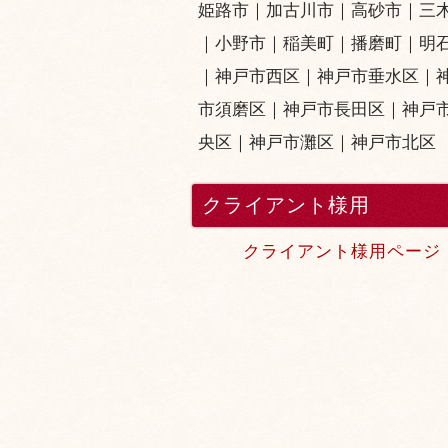
姫路市
｜
加古川市
｜
高砂市
｜
三
｜小野市｜
稲美町
｜
播磨町
｜
明
｜
神戸市西区
｜
神戸市垂水区
｜
市須磨区
｜
神戸市長田区
｜
神戸
央区
｜
神戸市灘区
｜
神戸市北区
クライアント様用
クライアント様用ページ