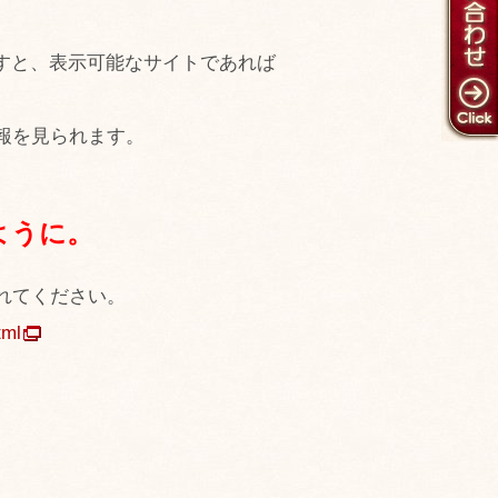
押すと、表示可能なサイトであれば
報を見られます。
ように。
れてください。
tml