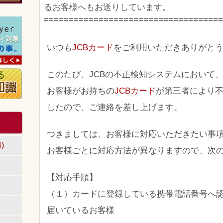
るお客様へもお送りしています。
====================================
いつも
JCBカード
をご利用いただきありがと
このたび、JCBの不正検知システムにおいて
お客様がお持ちの
JCBカード
が第三者により
したので、ご連絡を差し上げます。
つきましては、お客様に対応いただきたい事
)
お客様ごとに対応方法が異なりますので、次
【対応手順】
（１）カードに登録している携帯電話番号へ認
届いているお客様