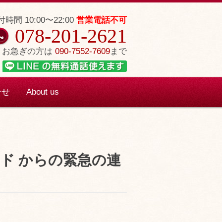
時間 10:00〜22:00
営業電話不可
078-201-2621
お急ぎの方は
090-7552-7609
まで
合せ
About us
ード からの緊急の連