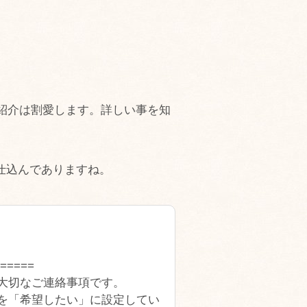
紹介は割愛します。詳しい事を知
で仕込んでありますね。
=====
大切なご連絡事項です。
を「希望したい」に設定してい