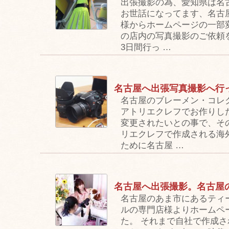
出張撮影の為、愛知県は名
お世話になってます、名古
様からホームページの一部
の店内の写真撮影のご依頼
3日間行っ …
名古屋へ出張写真撮影へ行
名古屋のブレーメン・コレ
アトリエクレフでお作りし
変更されたいとの事で、そ
リエクレフで作成される海
ために名古屋 …
名古屋へ出張撮影。名古屋
名古屋のあま市にあるティ
ルの専門店様よりホームペ
た。 それまで自社で作成