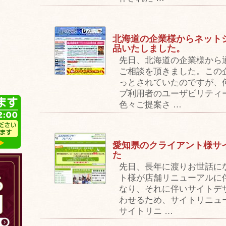
北海道の企業様からネット
品いたしました。
先日、北海道の企業様から
ご相談を頂きました。この
っとされていたのですが、
プ利用者のユーザビリティ
色々ご提案さ …
愛知県のクライアント様サ
た
先日、長年に渡りお世話に
ト様が店舗リニューアルに
なり、それに伴いサイトデ
わせるため、サイトリニュ
サイトリニ …