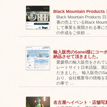
Black Mountain Pro
Black Mountain Pro
番の売上ているBlack Mount
して事業を展開される事に
の作成をご依頼 …
輸入販売のSanei様にコ
納品させて頂きました。
愛媛県の輸入販売をされて
レートサイト日本語版、英
だきました。 輸入販売のSa
おり、会社概要等の情報を
の事で …
名古屋へイベント・店舗写