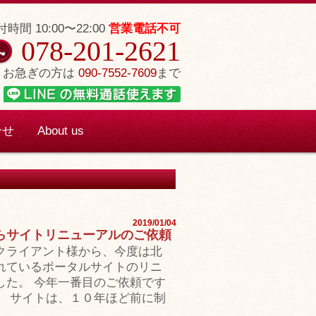
時間 10:00〜22:00
営業電話不可
078-201-2621
お急ぎの方は
090-7552-7609
まで
合せ
About us
2019/01/04
らサイトリニューアルのご依頼
クライアント様から、今度は北
れているポータルサイトのリニ
した。 今年一番目のご依頼です
。 サイトは、１０年ほど前に制