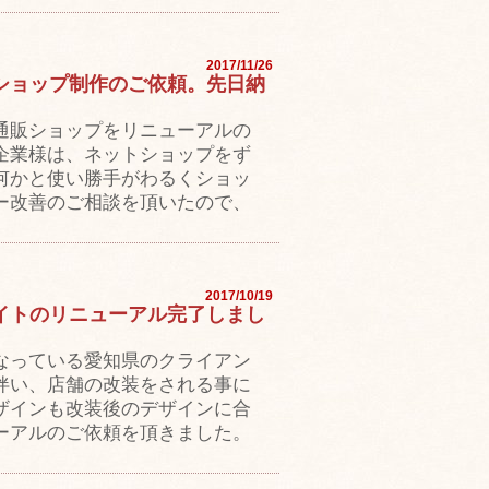
2017/11/26
ショップ制作のご依頼。先日納
通販ショップをリニューアルの
企業様は、ネットショップをず
何かと使い勝手がわるくショッ
ー改善のご相談を頂いたので、
2017/10/19
イトのリニューアル完了しまし
なっている愛知県のクライアン
伴い、店舗の改装をされる事に
ザインも改装後のデザインに合
ーアルのご依頼を頂きました。