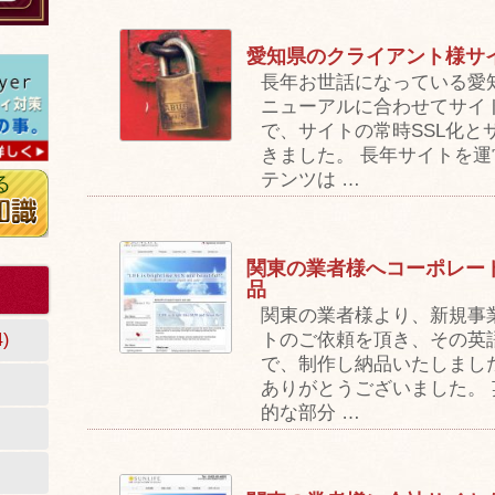
愛知県のクライアント様サイ
長年お世話になっている愛
ニューアルに合わせてサイ
で、サイトの常時SSL化と
きました。 長年サイトを
テンツは …
関東の業者様へコーポレー
品
関東の業者様より、新規事
トのご依頼を頂き、その英
)
で、制作し納品いたしまし
ありがとうございました。
的な部分 …