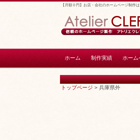
【月額０円】お店・会社のホームページ制作は
ホーム
制作実績
ホーム
実力のある
トップページ
>
兵庫県外