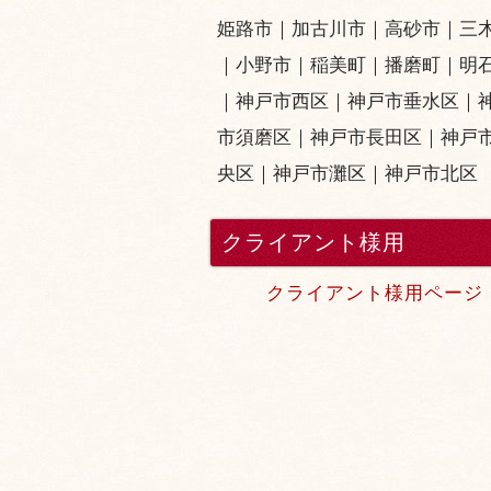
姫路市
｜
加古川市
｜
高砂市
｜
三
｜小野市｜
稲美町
｜
播磨町
｜
明
｜
神戸市西区
｜
神戸市垂水区
｜
市須磨区
｜
神戸市長田区
｜
神戸
央区
｜
神戸市灘区
｜
神戸市北区
クライアント様用
クライアント様用ページ