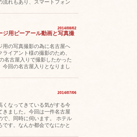
の流れもあり、スマートフォン
2014/08/02
ージ用ピーアール動画と写真撮
ジ用の写真撮影の為に名古屋へ
クライアント様の撮影のため、
回の名古屋入りで撮影したかった
、今回の名古屋入りとなりまし
2014/07/06
高くなってきている気がする今
てきました。今回は一件名古屋
ので、同時に伺います。 ホテル
ろです。なんか都会でなにかと