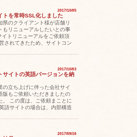
2017/10/05
トを常時SSL化しました
知県のクライアント様が店舗リ
トもリニューアルしたいとの事
サイトリニューアルをご依頼頂
運営されてきたため、サイトコン
2017/10/03
トサイトの英語バージョンを納
業の立ち上げに伴った会社サイ
語版もご依頼いただきましたの
た。 この度は、ご依頼まことに
 英語サイトの場合は、内部構造
2017/09/16