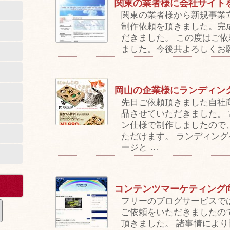
関東の業者様に会社サイト
関東の業者様から新規事業
制作依頼を頂きました。完
だきました。 この度はご
ました。今後共よろしくお
岡山の企業様にランディン
先日ご依頼頂きました自社
品させていただきました。 
ン仕様で制作しましたので
ただけます。 ランディング
ージと …
コンテンツマーケティング
フリーのブログサービスで
ご依頼をいただきましたの
頂きました。 諸事情により