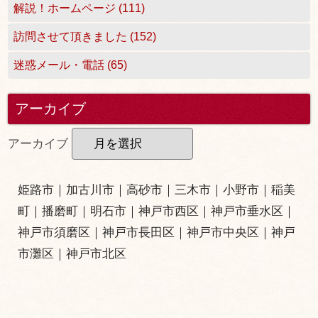
解説！ホームページ (111)
訪問させて頂きました (152)
迷惑メール・電話 (65)
アーカイブ
アーカイブ
姫路市
｜
加古川市
｜
高砂市
｜
三木市
｜小野市｜
稲美
町
｜
播磨町
｜
明石市
｜
神戸市西区
｜
神戸市垂水区
｜
神戸市須磨区
｜
神戸市長田区
｜
神戸市中央区
｜
神戸
市灘区
｜
神戸市北区