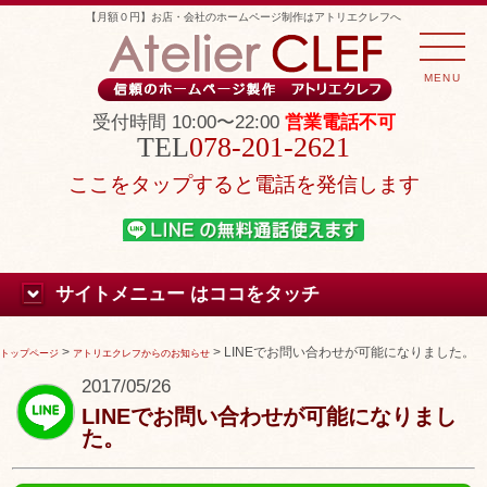
【月額０円】お店・会社のホームページ制作はアトリエクレフへ
MENU
受付時間 10:00〜22:00
営業電話不可
078-201-2621
ここをタップすると電話を発信します
サイトメニュー はココをタッチ
>
>
LINEでお問い合わせが可能になりました。
トップページ
アトリエクレフからのお知らせ
2017/05/26
LINEでお問い合わせが可能になりまし
た。