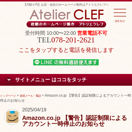
【月額０円】お店・会社のホームページ制作はアトリエクレフへ
MENU
受付時間 10:00〜22:00
営業電話不可
078-201-2621
ここをタップすると電話を発信します
サイトメニュー はココをタッチ
>
>
Amazon.co.jp 【警告】認証制限によるアカウント一時
トップページ
迷惑メール・電話
停止のお知らせ
2025/04/19
Amazon.co.jp 【警告】認証制限による
アカウント一時停止のお知らせ