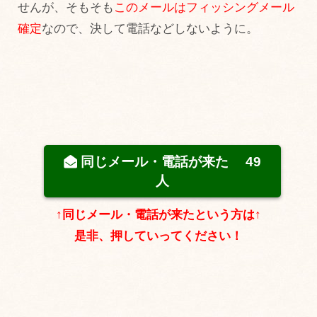
せんが、そもそも
このメールはフィッシングメール
確定
なので、決して電話などしないように。
同じメール・電話が来た
49
人
↑同じメール・電話が来たという方は↑
是非、押していってください！