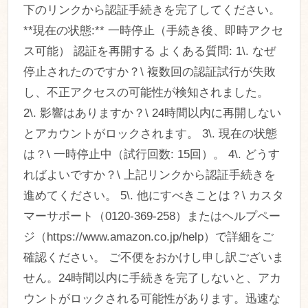
下のリンクから認証手続きを完了してください。
**現在の状態:** 一時停止（手続き後、即時アクセ
ス可能） 認証を再開する よくある質問: 1\. なぜ
停止されたのですか？\ 複数回の認証試行が失敗
し、不正アクセスの可能性が検知されました。
2\. 影響はありますか？\ 24時間以内に再開しない
とアカウントがロックされます。 3\. 現在の状態
は？\ 一時停止中（試行回数: 15回）。 4\. どうす
ればよいですか？\ 上記リンクから認証手続きを
進めてください。 5\. 他にすべきことは？\ カスタ
マーサポート（0120-369-258）またはヘルプペー
ジ（https://www.amazon.co.jp/help）で詳細をご
確認ください。 ご不便をおかけし申し訳ございま
せん。24時間以内に手続きを完了しないと、アカ
ウントがロックされる可能性があります。迅速な