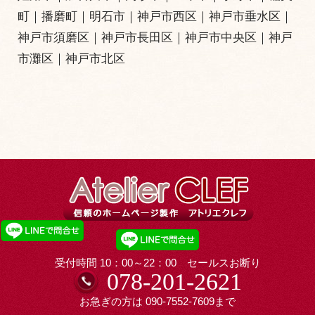
町
｜
播磨町
｜
明石市
｜
神戸市西区
｜
神戸市垂水区
｜
神戸市須磨区
｜
神戸市長田区
｜
神戸市中央区
｜
神戸
市灘区
｜
神戸市北区
受付時間 10：00～22：00 セールスお断り
078-201-2621
お急ぎの方は
090-7552-7609
まで