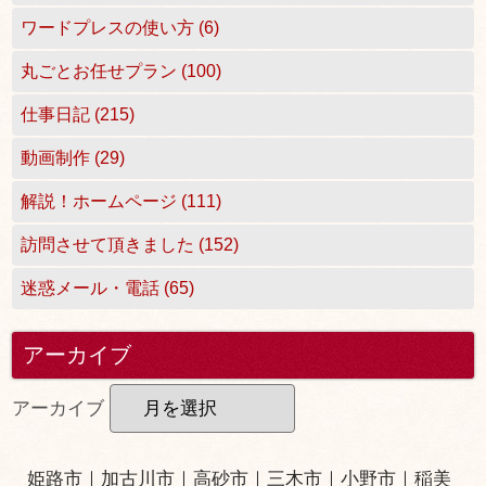
ワードプレスの使い方 (6)
丸ごとお任せプラン (100)
仕事日記 (215)
動画制作 (29)
解説！ホームページ (111)
訪問させて頂きました (152)
迷惑メール・電話 (65)
アーカイブ
アーカイブ
姫路市
｜
加古川市
｜
高砂市
｜
三木市
｜小野市｜
稲美