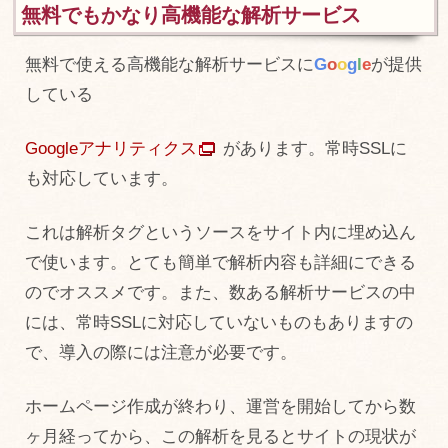
無料でもかなり高機能な解析サービス
無料で使える高機能な解析サービスに
G
o
o
g
l
e
が提供
している
Googleアナリティクス
があります。常時SSLに
も対応しています。
これは解析タグというソースをサイト内に埋め込ん
で使います。とても簡単で解析内容も詳細にできる
のでオススメです。また、数ある解析サービスの中
には、常時SSLに対応していないものもありますの
で、導入の際には注意が必要です。
ホームページ作成が終わり、運営を開始してから数
ヶ月経ってから、この解析を見るとサイトの現状が