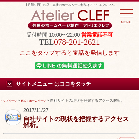
【月額０円】お店・会社のホームページ制作はアトリエクレフへ
MENU
受付時間 10:00〜22:00
営業電話不可
078-201-2621
ここをタップすると電話を発信します
サイトメニュー はココをタッチ
>
>
自社サイトの現状を把握するアクセス解析。
トップページ
解説！ホームページ
2017/11/27
自社サイトの現状を把握するアクセス
解析。