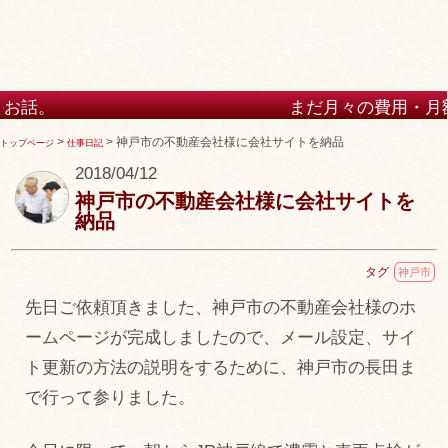
まだ月々の費用・月額の費用が高い
けますか？
>
>
神戸市の不動産会社様に会社サイトを納品
トップページ
仕事日記
2018/04/12
神戸市の不動産会社様に会社サイトを
納品
タグ
神戸市
先日ご依頼頂きました、神戸市の不動産会社様のホ
ームページが完成しましたので、メール設定、サイ
ト更新の方法の説明をするために、神戸市の長田ま
で行って参りました。