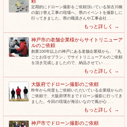
頼
定期的にドローン撮影をご依頼頂いている加古川橋
の架け替え工事の現場へ、県のイベントを撮影しに
行ってきました。県の職員さんや工事会社 . . .
もっと詳しく →
神戸市の老舗企業様からサイトリニューア
ルのご依頼
創業100年以上の神戸にある老舗企業様から、「丸
ごとお任せプラン」でサイトリニューアルのご依頼
を頂き完成しましたので、納品させてい . . .
もっと詳しく →
大阪府でドローン撮影のご依頼
昨年から何度もご依頼いただいている企業様からの
ご依頼で、大阪府堺市までドローン撮影に行ってき
ました。今回の現場が海沿いなので風が心 . . .
もっと詳しく →
神戸市でドローン撮影のご依頼