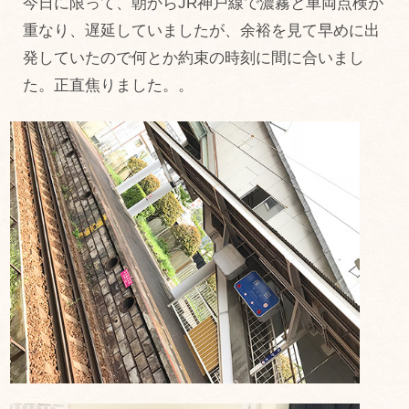
今日に限って、朝からJR神戸線で濃霧と車両点検が
重なり、遅延していましたが、余裕を見て早めに出
発していたので何とか約束の時刻に間に合いまし
た。正直焦りました。。