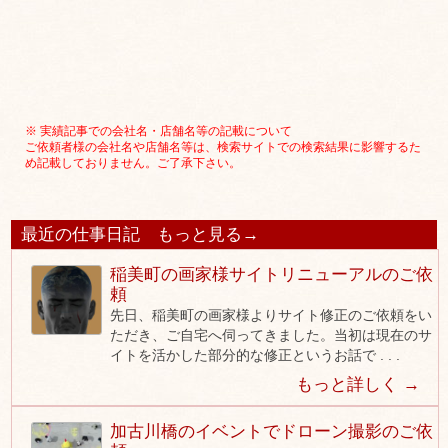
※ 実績記事での会社名・店舗名等の記載について
ご依頼者様の会社名や店舗名等は、検索サイトでの検索結果に影響するた
め記載しておりません。ご了承下さい。
最近の仕事日記
もっと見る→
稲美町の画家様サイトリニューアルのご依
頼
先日、稲美町の画家様よりサイト修正のご依頼をい
ただき、ご自宅へ伺ってきました。当初は現在のサ
イトを活かした部分的な修正というお話で . . .
もっと詳しく →
加古川橋のイベントでドローン撮影のご依