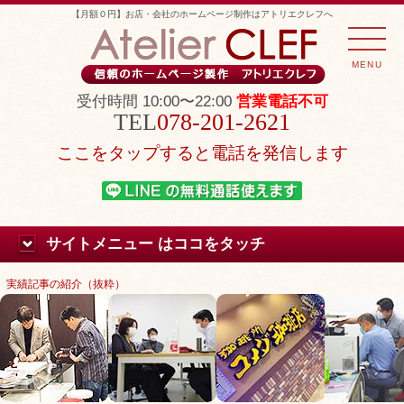
【月額０円】お店・会社のホームページ制作はアトリエクレフへ
MENU
受付時間 10:00〜22:00
営業電話不可
078-201-2621
ここをタップすると電話を発信します
サイトメニュー はココをタッチ
実績記事の紹介（抜粋）