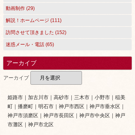
動画制作 (29)
解説！ホームページ (111)
訪問させて頂きました (152)
迷惑メール・電話 (65)
アーカイブ
アーカイブ
姫路市
｜
加古川市
｜
高砂市
｜
三木市
｜小野市｜
稲美
町
｜
播磨町
｜
明石市
｜
神戸市西区
｜
神戸市垂水区
｜
神戸市須磨区
｜
神戸市長田区
｜
神戸市中央区
｜
神戸
市灘区
｜
神戸市北区