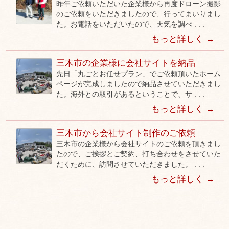
昨年ご依頼いただいた企業様から再度ドローン撮影
のご依頼をいただきましたので、行ってまいりまし
た。お電話をいただいたので、天気を調べ . . .
もっと詳しく →
三木市の企業様に会社サイトを納品
先日「丸ごとお任せプラン」でご依頼頂いたホーム
ページが完成しましたので納品させていただきまし
た。海外との取引があるということで、サ . . .
もっと詳しく →
三木市から会社サイト制作のご依頼
三木市の企業様から会社サイトのご依頼を頂きまし
たので、ご挨拶とご契約、打ち合わせをさせていた
だくために、訪問させていただきました。 . . .
もっと詳しく →