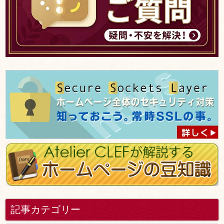
記事カテゴリー