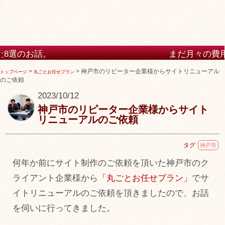
まだ月々の費用・月額の費用
けますか？
>
>
神戸市のリピーター企業様からサイトリニューアル
トップページ
丸ごとお任せプラン
のご依頼
2023/10/12
神戸市のリピーター企業様からサイト
リニューアルのご依頼
タグ
神戸市
何年か前にサイト制作のご依頼を頂いた神戸市のク
ライアント企業様から
「丸ごとお任せプラン」
でサ
イトリニューアルのご依頼を頂きましたので、お話
を伺いに行ってきました。