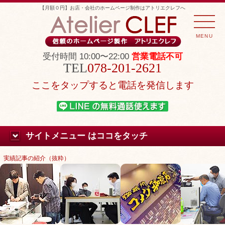
【月額０円】お店・会社のホームページ制作はアトリエクレフへ
MENU
受付時間 10:00〜22:00
営業電話不可
078-201-2621
ここをタップすると電話を発信します
サイトメニュー はココをタッチ
実績記事の紹介（抜粋）