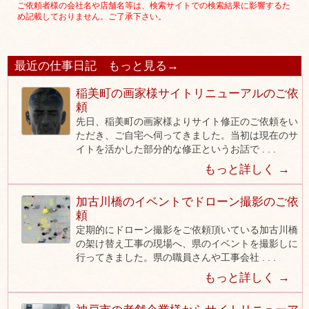
ご依頼者様の会社名や店舗名等は、検索サイトでの検索結果に影響するた
め記載しておりません。ご了承下さい。
最近の仕事日記
もっと見る→
稲美町の画家様サイトリニューアルのご依
頼
先日、稲美町の画家様よりサイト修正のご依頼をい
ただき、ご自宅へ伺ってきました。当初は現在のサ
イトを活かした部分的な修正というお話で . . .
もっと詳しく →
加古川橋のイベントでドローン撮影のご依
頼
定期的にドローン撮影をご依頼頂いている加古川橋
の架け替え工事の現場へ、県のイベントを撮影しに
行ってきました。県の職員さんや工事会社 . . .
もっと詳しく →