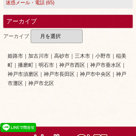
迷惑メール・電話 (65)
アーカイブ
アーカイブ
姫路市
｜
加古川市
｜
高砂市
｜
三木市
｜小野市｜
稲美
町
｜
播磨町
｜
明石市
｜
神戸市西区
｜
神戸市垂水区
｜
神戸市須磨区
｜
神戸市長田区
｜
神戸市中央区
｜
神戸
市灘区
｜
神戸市北区