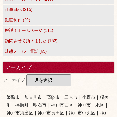
仕事日記 (215)
動画制作 (29)
解説！ホームページ (111)
訪問させて頂きました (152)
迷惑メール・電話 (65)
アーカイブ
アーカイブ
姫路市
｜
加古川市
｜
高砂市
｜
三木市
｜小野市｜
稲美
町
｜
播磨町
｜
明石市
｜
神戸市西区
｜
神戸市垂水区
｜
神戸市須磨区
｜
神戸市長田区
｜
神戸市中央区
｜
神戸