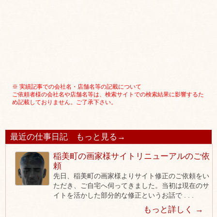
※ 実績記事での会社名・店舗名等の記載について
ご依頼者様の会社名や店舗名等は、検索サイトでの検索結果に影響するた
め記載しておりません。ご了承下さい。
最近の仕事日記
もっと見る→
稲美町の画家様サイトリニューアルのご依
頼
先日、稲美町の画家様よりサイト修正のご依頼をい
ただき、ご自宅へ伺ってきました。当初は現在のサ
イトを活かした部分的な修正というお話で . . .
もっと詳しく →