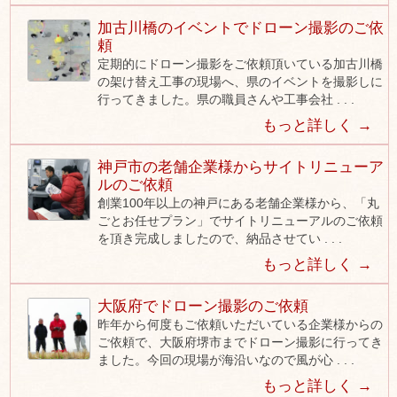
加古川橋のイベントでドローン撮影のご依
頼
定期的にドローン撮影をご依頼頂いている加古川橋
の架け替え工事の現場へ、県のイベントを撮影しに
行ってきました。県の職員さんや工事会社 . . .
もっと詳しく →
神戸市の老舗企業様からサイトリニューア
ルのご依頼
創業100年以上の神戸にある老舗企業様から、「丸
ごとお任せプラン」でサイトリニューアルのご依頼
を頂き完成しましたので、納品させてい . . .
もっと詳しく →
大阪府でドローン撮影のご依頼
昨年から何度もご依頼いただいている企業様からの
ご依頼で、大阪府堺市までドローン撮影に行ってき
ました。今回の現場が海沿いなので風が心 . . .
もっと詳しく →