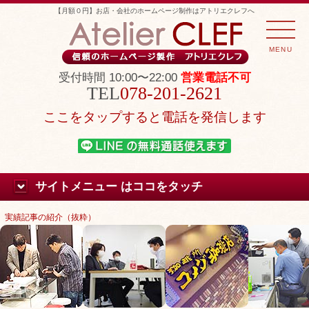
【月額０円】お店・会社のホームページ制作はアトリエクレフへ
MENU
受付時間 10:00〜22:00
営業電話不可
078-201-2621
ここをタップすると電話を発信します
サイトメニュー はココをタッチ
実績記事の紹介（抜粋）