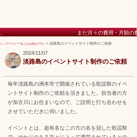
まだ月々の費用・月額の費用が高いホーム
けますか？
>
>
淡路島のイベントサイト制作のご依頼
トップページ
丸ごとお任せプラン
2024/11/07
淡路島のイベントサイト制作のご依頼
毎年淡路島の洲本市で開催されている歌謡祭のイベ
ントサイト制作のご依頼を頂きました。担当者の方
が加古川にお住まいなので、ご説明と打ち合わせを
させていただきに伺いました。
イベントとは、超有名なこの方の名を冠した歌謡祭