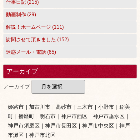
仕事日記 (215)
動画制作 (29)
解説！ホームページ (111)
訪問させて頂きました (152)
迷惑メール・電話 (65)
アーカイブ
アーカイブ
姫路市
｜
加古川市
｜
高砂市
｜
三木市
｜小野市｜
稲美
町
｜
播磨町
｜
明石市
｜
神戸市西区
｜
神戸市垂水区
｜
神戸市須磨区
｜
神戸市長田区
｜
神戸市中央区
｜
神戸
市灘区
｜
神戸市北区