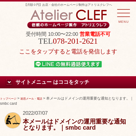
【月額０円】お店・会社のホームページ制作はアトリエクレフへ
MENU
受付時間 10:00〜22:00
営業電話不可
078-201-2621
ここをタップすると電話を発信します
サイトメニュー はココをタッチ
>
>
本メールはドメインの運用重要な通知となります。｜
トップページ
迷惑メール・電話
smbc card
2022/07/07
本メールはドメインの運用重要な通知
となります。｜smbc card