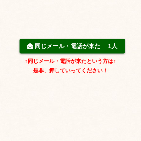
同じメール・電話が来た
1人
↑同じメール・電話が来たという方は↑
是非、押していってください！