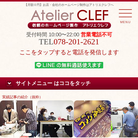
【月額０円】お店・会社のホームページ制作はアトリエクレフへ
MENU
受付時間 10:00〜22:00
営業電話不可
078-201-2621
ここをタップすると電話を発信します
サイトメニュー はココをタッチ
実績記事の紹介（抜粋）