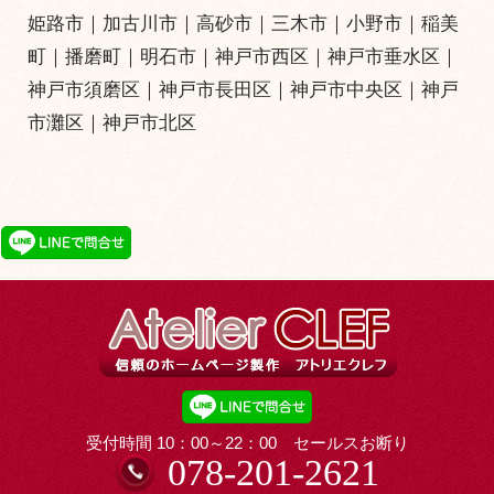
姫路市
｜
加古川市
｜
高砂市
｜
三木市
｜小野市｜
稲美
町
｜
播磨町
｜
明石市
｜
神戸市西区
｜
神戸市垂水区
｜
神戸市須磨区
｜
神戸市長田区
｜
神戸市中央区
｜
神戸
市灘区
｜
神戸市北区
受付時間 10：00～22：00 セールスお断り
078-201-2621