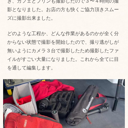
き、カフェとプリンも撮影したので３〜４時間の撮
影となりました。お店の方も快くご協力頂きスムー
ズに撮影出来ました。
どのような工程か、どんな作業があるのかが全く分
からない状態で撮影を開始したので、撮り逃がしが
無いようにカメラ３台で撮影したため撮影したファ
イルがすごい大量になりました。これから全てに目
を通して編集します。