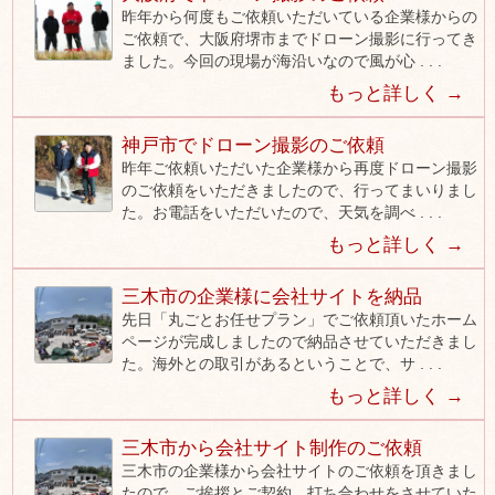
昨年から何度もご依頼いただいている企業様からの
ご依頼で、大阪府堺市までドローン撮影に行ってき
ました。今回の現場が海沿いなので風が心 . . .
もっと詳しく →
神戸市でドローン撮影のご依頼
昨年ご依頼いただいた企業様から再度ドローン撮影
のご依頼をいただきましたので、行ってまいりまし
た。お電話をいただいたので、天気を調べ . . .
もっと詳しく →
三木市の企業様に会社サイトを納品
先日「丸ごとお任せプラン」でご依頼頂いたホーム
ページが完成しましたので納品させていただきまし
た。海外との取引があるということで、サ . . .
もっと詳しく →
三木市から会社サイト制作のご依頼
三木市の企業様から会社サイトのご依頼を頂きまし
たので、ご挨拶とご契約、打ち合わせをさせていた