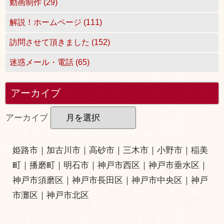
動画制作 (29)
解説！ホームページ (111)
訪問させて頂きました (152)
迷惑メール・電話 (65)
アーカイブ
アーカイブ
姫路市
｜
加古川市
｜
高砂市
｜
三木市
｜小野市｜
稲美
町
｜
播磨町
｜
明石市
｜
神戸市西区
｜
神戸市垂水区
｜
神戸市須磨区
｜
神戸市長田区
｜
神戸市中央区
｜
神戸
市灘区
｜
神戸市北区