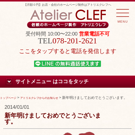
【月額０円】お店・会社のホームページ制作はアトリエクレフへ
MENU
受付時間 10:00〜22:00
営業電話不可
078-201-2621
ここをタップすると電話を発信します
サイトメニュー はココをタッチ
>
>
新年明けましておめでとうございます。
トップページ
アトリエクレフからのお知らせ
2014/01/01
新年明けましておめでとうございま
す。