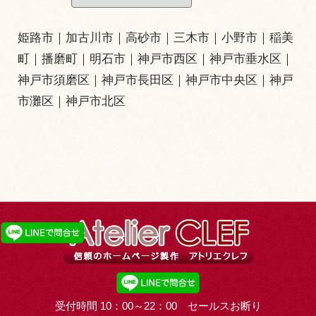
姫路市
｜
加古川市
｜
高砂市
｜
三木市
｜小野市｜
稲美
町
｜
播磨町
｜
明石市
｜
神戸市西区
｜
神戸市垂水区
｜
神戸市須磨区
｜
神戸市長田区
｜
神戸市中央区
｜
神戸
市灘区
｜
神戸市北区
受付時間 10：00～22：00 セールスお断り