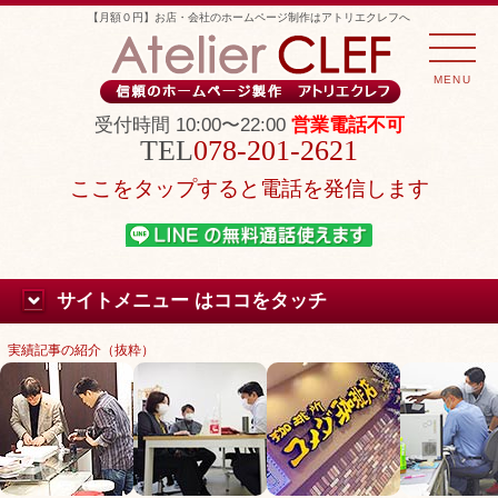
【月額０円】お店・会社のホームページ制作はアトリエクレフへ
MENU
受付時間 10:00〜22:00
営業電話不可
078-201-2621
ここをタップすると電話を発信します
サイトメニュー はココをタッチ
実績記事の紹介（抜粋）