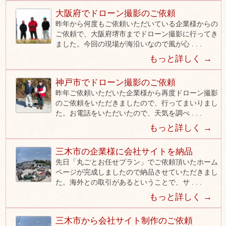
大阪府でドローン撮影のご依頼
昨年から何度もご依頼いただいている企業様からの
ご依頼で、大阪府堺市までドローン撮影に行ってき
ました。今回の現場が海沿いなので風が心 . . .
もっと詳しく →
神戸市でドローン撮影のご依頼
昨年ご依頼いただいた企業様から再度ドローン撮影
のご依頼をいただきましたので、行ってまいりまし
た。お電話をいただいたので、天気を調べ . . .
もっと詳しく →
三木市の企業様に会社サイトを納品
先日「丸ごとお任せプラン」でご依頼頂いたホーム
ページが完成しましたので納品させていただきまし
た。海外との取引があるということで、サ . . .
もっと詳しく →
三木市から会社サイト制作のご依頼