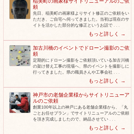
稲美町の画家様サイトリニューアルのご依
頼
先日、稲美町の画家様よりサイト修正のご依頼をい
ただき、ご自宅へ伺ってきました。当初は現在のサ
イトを活かした部分的な修正というお話で . . .
もっと詳しく →
加古川橋のイベントでドローン撮影のご依
頼
定期的にドローン撮影をご依頼頂いている加古川橋
の架け替え工事の現場へ、県のイベントを撮影しに
行ってきました。県の職員さんや工事会社 . . .
もっと詳しく →
神戸市の老舗企業様からサイトリニューア
ルのご依頼
創業100年以上の神戸にある老舗企業様から、「丸
ごとお任せプラン」でサイトリニューアルのご依頼
を頂き完成しましたので、納品させてい . . .
もっと詳しく →