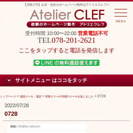
【月額０円】お店・会社のホームページ制作はアトリエクレフへ
MENU
受付時間 10:00〜22:00
営業電話不可
078-201-2621
ここをタップすると電話を発信します
サイトメニュー はココをタッチ
>
>
>
0728
トップページ
迷惑メール・電話
同期エラーが19通のメールを返しました
2022/07/28
0728