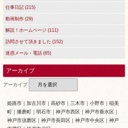
仕事日記 (215)
動画制作 (29)
解説！ホームページ (111)
訪問させて頂きました (152)
迷惑メール・電話 (65)
アーカイブ
アーカイブ
姫路市
｜
加古川市
｜
高砂市
｜
三木市
｜小野市｜
稲美
町
｜
播磨町
｜
明石市
｜
神戸市西区
｜
神戸市垂水区
｜
神戸市須磨区
｜
神戸市長田区
｜
神戸市中央区
｜
神戸