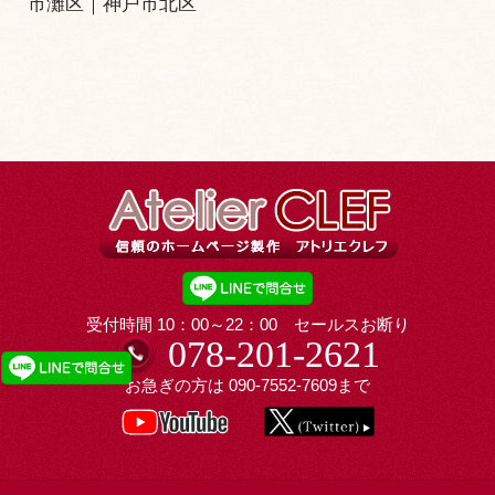
市灘区
｜
神戸市北区
受付時間 10：00～22：00 セールスお断り
078-201-2621
お急ぎの方は
090-7552-7609
まで