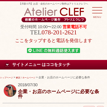
【月額０円】お店・会社のホームページ制作はアトリエクレフへ
MENU
受付時間 10:00〜22:00
営業電話不可
078-201-2621
ここをタップすると電話を発信します
サイトメニュー はココをタッチ
>
>
企業・お店のホームページに必要な条件
トップページ
解説！ホームページ
2018/07/30
企業・お店のホームページに必要な条
件