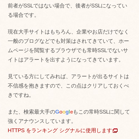
前者がSSLではない場合で、後者がSSLになってい
る場合です。
現在大手サイトはもちろん、企業やお店だけでなく
一般のブログなどでも対策はされてきていて、ホー
ムページを閲覧するブラウザでも常時SSLでないサ
イトはアラートを出すようになってきています。
見ている方にしてみれば、アラートが出るサイトは
不信感を抱きますので、この点はクリアしておくべ
きですね。
また、検索最大手の
G
o
o
g
l
e
もこの常時SSLに関して
強くアナウンスしています。
HTTPS をランキング シグナルに使用します