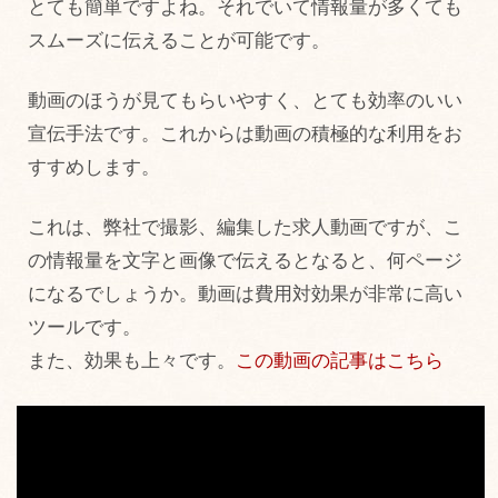
とても簡単ですよね。それでいて情報量が多くても
スムーズに伝えることが可能です。
動画のほうが見てもらいやすく、とても効率のいい
宣伝手法です。これからは動画の積極的な利用をお
すすめします。
これは、弊社で撮影、編集した求人動画ですが、こ
の情報量を文字と画像で伝えるとなると、何ページ
になるでしょうか。動画は費用対効果が非常に高い
ツールです。
また、効果も上々です。
この動画の記事はこちら