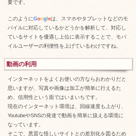
要です。
このように
G
o
o
g
l
e
は、スマホやタブレットなどのモ
バイルに対応しているかどうかを解析して、対応し
ているサイトを優遇し上位に表示することで、モバ
イルユーザーの利便性を上げているわけですね。
動画の利用
インターネットをよくお使いの方ならおわかりだと
思いますが、写真や画像は加工が簡単に行えるた
め、信用性という面ではいまいちです。
現在のインターネット環境は、回線速度も上がり、
YoutubeやSNSの発達で動画を簡単に扱える環境に
なっています。
そこで、悪質な怪しいサイトとの差別化を図るため