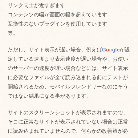
リンク同士が近すぎます
コンテンツの幅が画面の幅を超えています
互換性のないプラグインを使用しています
等。
ただし、サイト表示が遅い場合、例えば
G
o
o
g
l
e
が設
定している速度より表示速度が遅い場合や、お使い
のサーバーの速度が遅い場合などには、サイト表示
に必要なファイルが全て読み込まれる前にテストが
開始されるため、モバイルフレンドリーなのにそう
ではない結果になる事があります。
サイトのスクリーンショットが表示されますので、
そこに正常なサイトが表示されていない場合は正常
に読み込まれていませんので、何らかの改善策が必