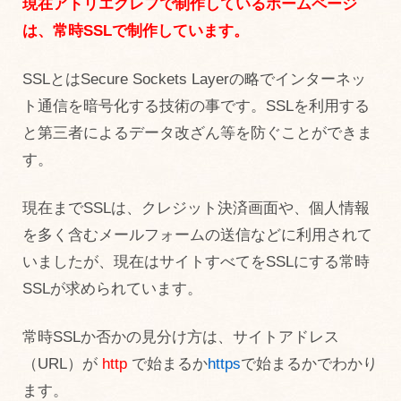
現在アトリエクレフで制作しているホームページ
は、常時SSLで制作しています。
SSLとはSecure Sockets Layerの略でインターネッ
ト通信を暗号化する技術の事です。SSLを利用する
と第三者によるデータ改ざん等を防ぐことができま
す。
現在までSSLは、クレジット決済画面や、個人情報
を多く含むメールフォームの送信などに利用されて
いましたが、現在はサイトすべてをSSLにする常時
SSLが求められています。
常時SSLか否かの見分け方は、サイトアドレス
（URL）が
http
で始まるか
https
で始まるかでわかり
ます。