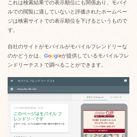
これは検索結果での表示順位にも関係あり、モバイ
ルでの閲覧に適していないと評価されたホームペー
ジは検索サイトでの表示順位を下げるというもので
す。
自社のサイトがモバイルがモバイルフレンドリーな
のかどうかは、
G
o
o
g
l
e
が提供しているモバイルフレ
ンドリーテストで調べることができます。