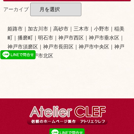
アーカイブ
姫路市
｜
加古川市
｜
高砂市
｜
三木市
｜小野市｜
稲美
町
｜
播磨町
｜
明石市
｜
神戸市西区
｜
神戸市垂水区
｜
神戸市須磨区
｜
神戸市長田区
｜
神戸市中央区
｜
神戸
市灘区
｜
神戸市北区