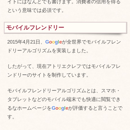
イトにはなんとでも書けます。消費者の信用を得る
という意味では必須です。
モバイルフレンドリー
2015年4月21日、
G
o
o
g
l
e
が全世界でモバイルフレン
ドリーアルゴリズムを実装しました。
したがって、現在アトリエクレフではモバイルフレ
ンドリーのサイトを制作しています。
モバイルフレンドリーアルゴリズムとは、スマホ・
タブレットなどのモバイル端末でも快適に閲覧でき
るなホームページを
G
o
o
g
l
e
が評価すると言うことで
す。