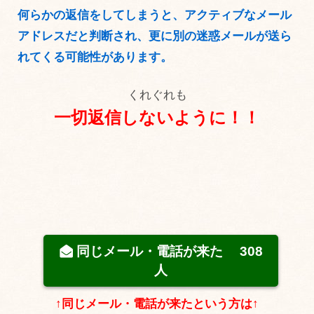
何らかの返信をしてしまうと、アクティブなメール
アドレスだと判断され、更に別の迷惑メールが送ら
れてくる可能性があります。
くれぐれも
一切返信しないように！！
同じメール・電話が来た
308
人
↑同じメール・電話が来たという方は↑