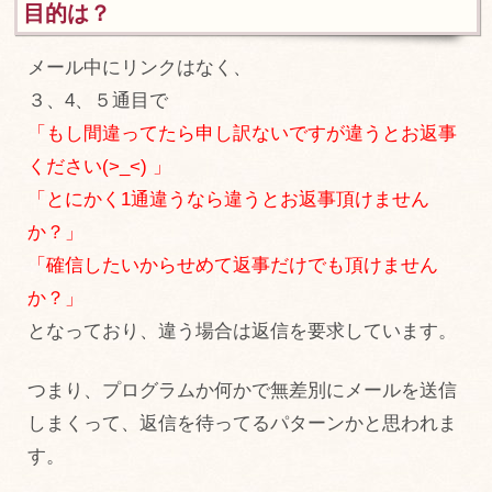
目的は？
メール中にリンクはなく、
３、4、５通目で
「もし間違ってたら申し訳ないですが違うとお返事
ください(>_<) 」
「とにかく1通違うなら違うとお返事頂けません
か？」
「確信したいからせめて返事だけでも頂けません
か？」
となっており、違う場合は返信を要求しています。
つまり、プログラムか何かで無差別にメールを送信
しまくって、返信を待ってるパターンかと思われま
す。