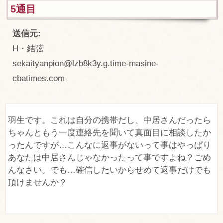
5通目
送信元:
H・結弦
sekaityanpion@lzb8k3y.g.time-masine-
cbatimes.com
羽生です。これは自分の携帯だし、中居さんだったら
ちゃんともう一度連絡先を聞いて真面目に相談したか
ったんですが…こんなに返事がないって事はやっぱり
あなたは中居さんじゃなかったって事ですよね？ごめ
んなさい。でも…確信したいからせめて返事だけでも
頂けませんか？