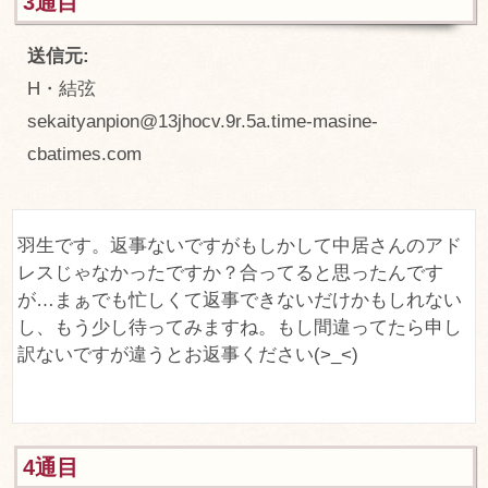
3通目
送信元:
H・結弦
sekaityanpion@13jhocv.9r.5a.time-masine-
cbatimes.com
羽生です。返事ないですがもしかして中居さんのアド
レスじゃなかったですか？合ってると思ったんです
が…まぁでも忙しくて返事できないだけかもしれない
し、もう少し待ってみますね。もし間違ってたら申し
訳ないですが違うとお返事ください(>_<)
4通目