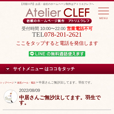
【月額０円】お店・会社のホームページ制作はアトリエクレフへ
MENU
受付時間 10:00〜22:00
営業電話不可
078-201-2621
ここをタップすると電話を発信します
サイトメニュー はココをタッチ
>
>
中居さんご無沙汰してます。羽生です。
トップページ
迷惑メール・電話
2022/08/09
中居さんご無沙汰してます。羽生で
す。