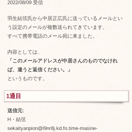
2022/08/09 受信
羽生結弦氏から中居正広氏に送っているメールとい
う設定のメールが複数送られてきています。
すべて携帯電話のメール宛に来ました。
内容としては、
「このメールアドレスが中居さんのものでなけれ
ば、違うと返信ください。」
というものです。
1通目
送信元:
H・結弦
sekaityanpion@l9nr8j.kd.fo.time-masine-