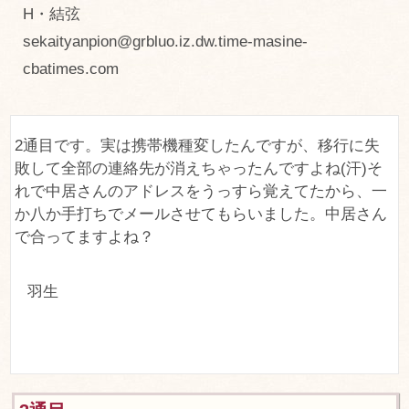
H・結弦
sekaityanpion@grbluo.iz.dw.time-masine-
cbatimes.com
2通目です。実は携帯機種変したんですが、移行に失
敗して全部の連絡先が消えちゃったんですよね(汗)そ
れで中居さんのアドレスをうっすら覚えてたから、一
か八か手打ちでメールさせてもらいました。中居さん
で合ってますよね？
羽生