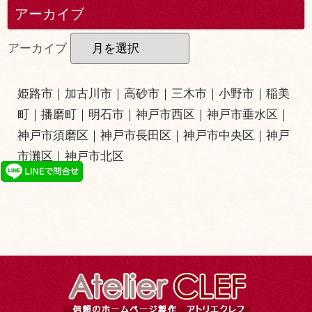
アーカイブ
アーカイブ
姫路市
｜
加古川市
｜
高砂市
｜
三木市
｜小野市｜
稲美
町
｜
播磨町
｜
明石市
｜
神戸市西区
｜
神戸市垂水区
｜
神戸市須磨区
｜
神戸市長田区
｜
神戸市中央区
｜
神戸
市灘区
｜
神戸市北区