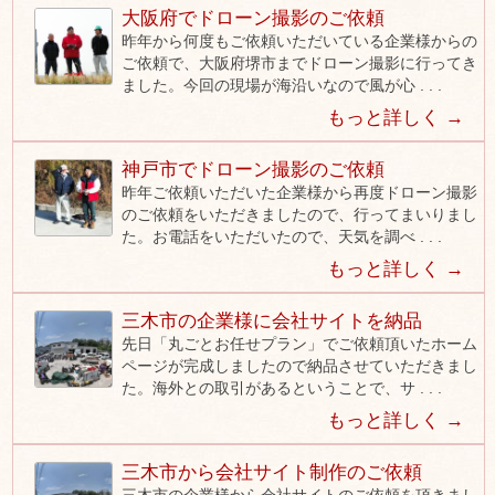
大阪府でドローン撮影のご依頼
昨年から何度もご依頼いただいている企業様からの
ご依頼で、大阪府堺市までドローン撮影に行ってき
ました。今回の現場が海沿いなので風が心 . . .
もっと詳しく →
神戸市でドローン撮影のご依頼
昨年ご依頼いただいた企業様から再度ドローン撮影
のご依頼をいただきましたので、行ってまいりまし
た。お電話をいただいたので、天気を調べ . . .
もっと詳しく →
三木市の企業様に会社サイトを納品
先日「丸ごとお任せプラン」でご依頼頂いたホーム
ページが完成しましたので納品させていただきまし
た。海外との取引があるということで、サ . . .
もっと詳しく →
三木市から会社サイト制作のご依頼