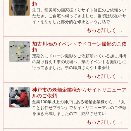
頼
先日、稲美町の画家様よりサイト修正のご依頼をい
ただき、ご自宅へ伺ってきました。当初は現在のサ
イトを活かした部分的な修正というお話で . . .
もっと詳しく →
加古川橋のイベントでドローン撮影のご依
頼
定期的にドローン撮影をご依頼頂いている加古川橋
の架け替え工事の現場へ、県のイベントを撮影しに
行ってきました。県の職員さんや工事会社 . . .
もっと詳しく →
神戸市の老舗企業様からサイトリニューア
ルのご依頼
創業100年以上の神戸にある老舗企業様から、「丸
ごとお任せプラン」でサイトリニューアルのご依頼
を頂き完成しましたので、納品させてい . . .
もっと詳しく →