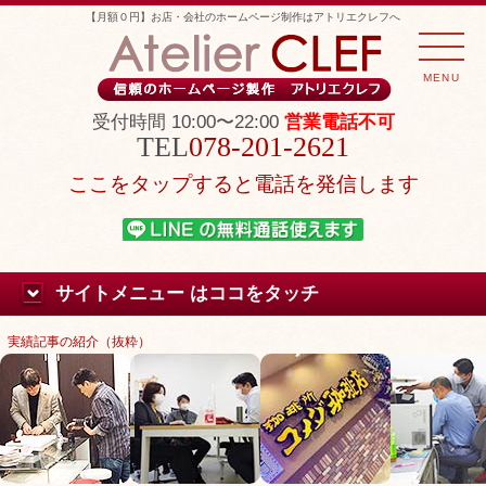
【月額０円】お店・会社のホームページ制作はアトリエクレフへ
MENU
受付時間 10:00〜22:00
営業電話不可
078-201-2621
ここをタップすると電話を発信します
サイトメニュー はココをタッチ
実績記事の紹介（抜粋）