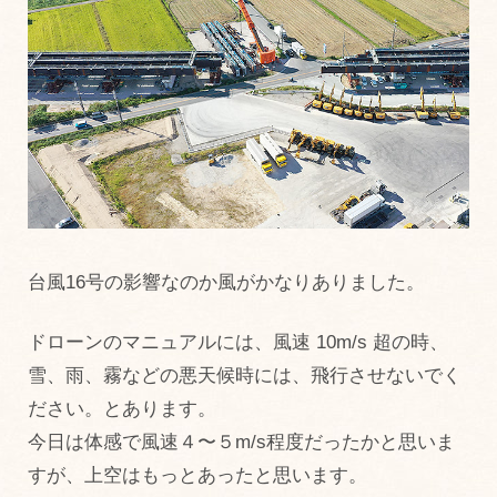
台風16号の影響なのか風がかなりありました。
ドローンのマニュアルには、風速 10m/s 超の時、
雪、雨、霧などの悪天候時には、飛行させないでく
ださい。とあります。
今日は体感で風速４〜５m/s程度だったかと思いま
すが、上空はもっとあったと思います。