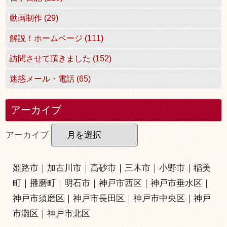
動画制作 (29)
解説！ホームページ (111)
訪問させて頂きました (152)
迷惑メール・電話 (65)
アーカイブ
アーカイブ
姫路市
｜
加古川市
｜
高砂市
｜
三木市
｜小野市｜
稲美
町
｜
播磨町
｜
明石市
｜
神戸市西区
｜
神戸市垂水区
｜
神戸市須磨区
｜
神戸市長田区
｜
神戸市中央区
｜
神戸
市灘区
｜
神戸市北区