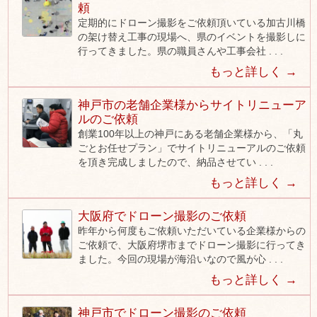
頼
定期的にドローン撮影をご依頼頂いている加古川橋
の架け替え工事の現場へ、県のイベントを撮影しに
行ってきました。県の職員さんや工事会社 . . .
もっと詳しく →
神戸市の老舗企業様からサイトリニューア
ルのご依頼
創業100年以上の神戸にある老舗企業様から、「丸
ごとお任せプラン」でサイトリニューアルのご依頼
を頂き完成しましたので、納品させてい . . .
もっと詳しく →
大阪府でドローン撮影のご依頼
昨年から何度もご依頼いただいている企業様からの
ご依頼で、大阪府堺市までドローン撮影に行ってき
ました。今回の現場が海沿いなので風が心 . . .
もっと詳しく →
神戸市でドローン撮影のご依頼