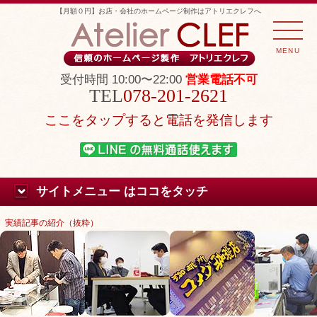
【月額０円】お店・会社のホームページ制作はアトリエクレフへ
MENU
受付時間 10:00〜22:00
営業電話不可
078-201-2621
ここをタップすると電話を発信します
サイトメニュー はココをタッチ
実績記事の紹介（抜粋）