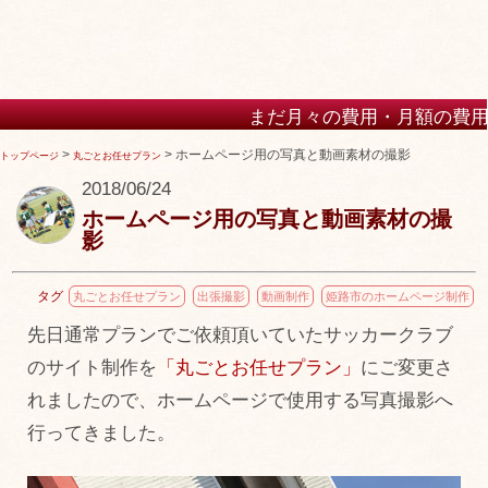
まだ月々の費用・月額の費用が高いホームペー
けますか？
>
>
ホームページ用の写真と動画素材の撮影
トップページ
丸ごとお任せプラン
2018/06/24
ホームページ用の写真と動画素材の撮
影
タグ
丸ごとお任せプラン
出張撮影
動画制作
姫路市のホームページ制作
先日通常プランでご依頼頂いていたサッカークラブ
のサイト制作を
「丸ごとお任せプラン」
にご変更さ
れましたので、ホームページで使用する写真撮影へ
行ってきました。