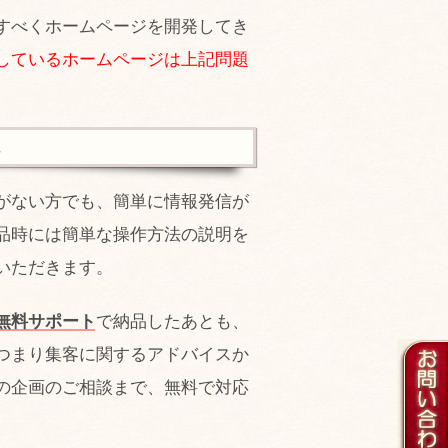
すべくホームページを開発してき
しているホームページは上記問題
ん
がない方でも、簡単に情報発信が
品時には簡単な操作方法の説明を
いただきます。
無料サポート
で納品したあとも、
つまり集客に関するアドバイスか
の企画のご相談まで、無料で対応