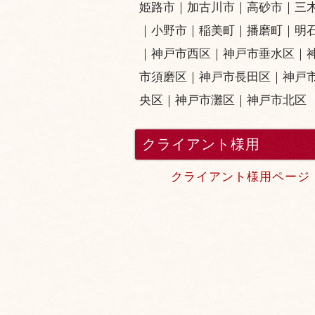
姫路市
｜
加古川市
｜
高砂市
｜
三
｜小野市｜
稲美町
｜
播磨町
｜
明
｜
神戸市西区
｜
神戸市垂水区
｜
市須磨区
｜
神戸市長田区
｜
神戸
央区
｜
神戸市灘区
｜
神戸市北区
クライアント様用
クライアント様用ページ