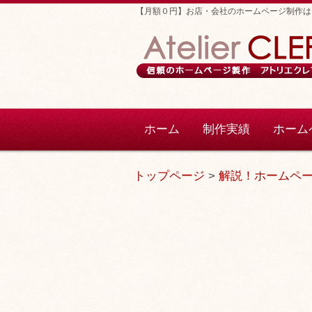
【月額０円】お店・会社のホームページ制作は
ホーム
制作実績
ホーム
トップページ
>
解説！ホームペ