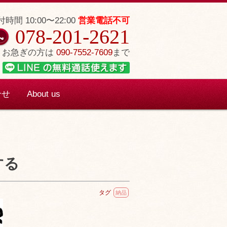
時間 10:00〜22:00
営業電話不可
078-201-2621
お急ぎの方は
090-7552-7609
まで
合せ
About us
する
タグ
納品