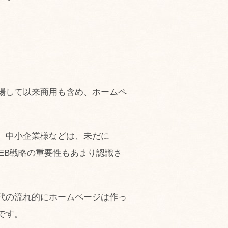
場して以来商用も含め、ホームペ
、中小企業様などは、未だに
EB戦略の重要性もあまり認識さ
代の流れ的にホームページは作っ
です。