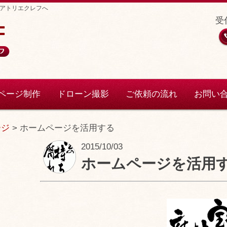
アトリエクレフへ
受付
ページ制作
ドローン撮影
ご依頼の流れ
お問い
ージ
>
ホームページを活用する
2015/10/03
ホームページを活用