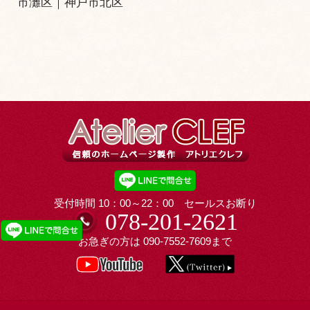
市灘区
｜
神戸市北区
受付時間 10：00～22：00 セールスお断り
078-201-2621
お急ぎの方は
090-7552-7609
まで