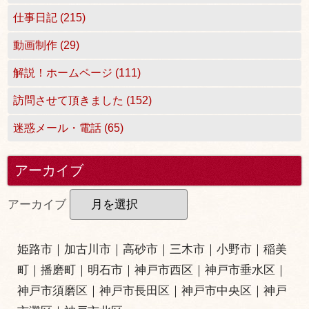
仕事日記 (215)
動画制作 (29)
解説！ホームページ (111)
訪問させて頂きました (152)
迷惑メール・電話 (65)
アーカイブ
アーカイブ
姫路市
｜
加古川市
｜
高砂市
｜
三木市
｜小野市｜
稲美
町
｜
播磨町
｜
明石市
｜
神戸市西区
｜
神戸市垂水区
｜
神戸市須磨区
｜
神戸市長田区
｜
神戸市中央区
｜
神戸