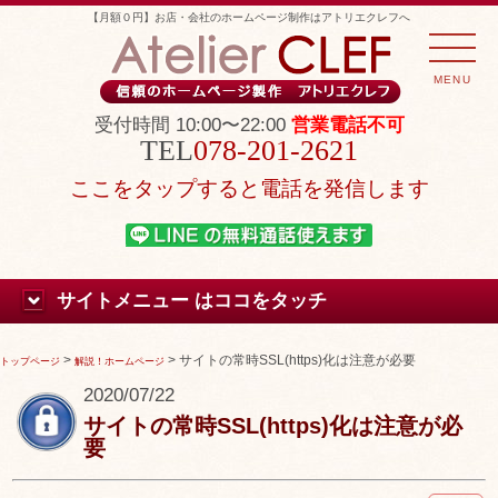
【月額０円】お店・会社のホームページ制作はアトリエクレフへ
MENU
受付時間 10:00〜22:00
営業電話不可
078-201-2621
ここをタップすると電話を発信します
サイトメニュー はココをタッチ
>
>
サイトの常時SSL(https)化は注意が必要
トップページ
解説！ホームページ
2020/07/22
サイトの常時SSL(https)化は注意が必
要