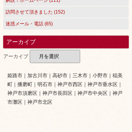
解説！ホームページ (111)
訪問させて頂きました (152)
迷惑メール・電話 (65)
アーカイブ
アーカイブ
姫路市
｜
加古川市
｜
高砂市
｜
三木市
｜小野市｜
稲美
町
｜
播磨町
｜
明石市
｜
神戸市西区
｜
神戸市垂水区
｜
神戸市須磨区
｜
神戸市長田区
｜
神戸市中央区
｜
神戸
市灘区
｜
神戸市北区