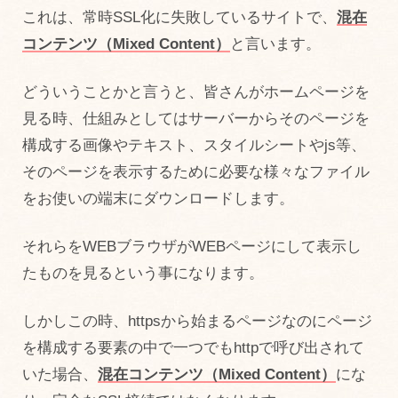
これは、常時SSL化に失敗しているサイトで、
混在
コンテンツ（Mixed Content）
と言います。
どういうことかと言うと、皆さんがホームページを
見る時、仕組みとしてはサーバーからそのページを
構成する画像やテキスト、スタイルシートやjs等、
そのページを表示するために必要な様々なファイル
をお使いの端末にダウンロードします。
それらをWEBブラウザがWEBページにして表示し
たものを見るという事になります。
しかしこの時、httpsから始まるページなのにページ
を構成する要素の中で一つでもhttpで呼び出されて
いた場合、
混在コンテンツ（Mixed Content）
にな