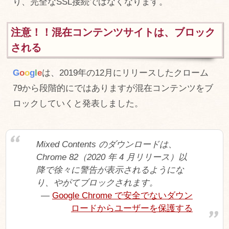
り、完全なSSL接続ではなくなります。
注意！！混在コンテンツサイトは、ブロック
される
G
o
o
g
l
e
は、2019年の12月にリリースしたクローム
79から段階的にではありますが混在コンテンツをブ
ロックしていくと発表しました。
Mixed Contents のダウンロードは、
Chrome 82（2020 年 4 月リリース）以
降で徐々に警告が表示されるようにな
り、やがてブロックされます。
Google Chrome で安全でないダウン
ロードからユーザーを保護する