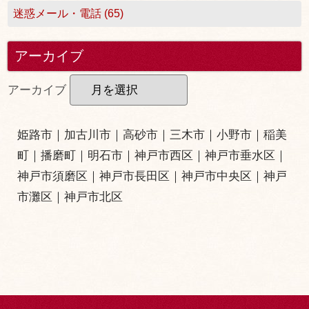
迷惑メール・電話 (65)
アーカイブ
アーカイブ
姫路市
｜
加古川市
｜
高砂市
｜
三木市
｜小野市｜
稲美
町
｜
播磨町
｜
明石市
｜
神戸市西区
｜
神戸市垂水区
｜
神戸市須磨区
｜
神戸市長田区
｜
神戸市中央区
｜
神戸
市灘区
｜
神戸市北区