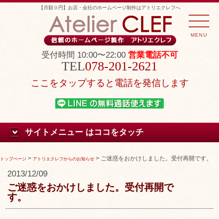
【月額０円】お店・会社のホームページ制作はアトリエクレフへ
MENU
受付時間 10:00〜22:00
営業電話不可
078-201-2621
ここをタップすると電話を発信します
サイトメニュー はココをタッチ
>
>
ご迷惑をおかけしました。受付再開です。
トップページ
アトリエクレフからのお知らせ
2013/12/09
ご迷惑をおかけしました。受付再開で
す。