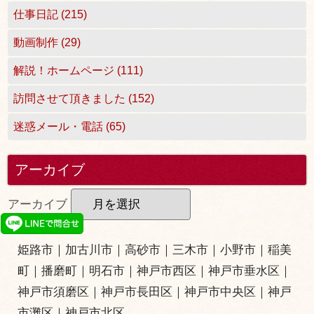
仕事日記 (215)
動画制作 (29)
解説！ホームページ (111)
訪問させて頂きました (152)
迷惑メール・電話 (65)
アーカイブ
アーカイブ
姫路市
｜
加古川市
｜
高砂市
｜
三木市
｜小野市｜
稲美
町
｜
播磨町
｜
明石市
｜
神戸市西区
｜
神戸市垂水区
｜
神戸市須磨区
｜
神戸市長田区
｜
神戸市中央区
｜
神戸
市灘区
｜
神戸市北区