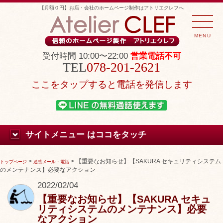
【月額０円】お店・会社のホームページ制作はアトリエクレフへ
MENU
受付時間 10:00〜22:00
営業電話不可
078-201-2621
ここをタップすると電話を発信します
サイトメニュー はココをタッチ
>
>
【重要なお知らせ】【SAKURA セキュリティシステム
トップページ
迷惑メール・電話
のメンテナンス】必要なアクション
2022/02/04
【重要なお知らせ】【SAKURA セキュ
リティシステムのメンテナンス】必要
なアクション