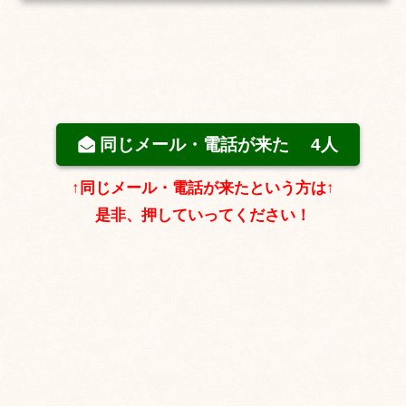
です。「【重要】ドメイン更新の案内および支払方法・会員情報確認のお願い 」いう
メールですが、弊社はさくらインターネット...
同じメール・電話が来た
4人
↑同じメール・電話が来たという方は↑
是非、押していってください！