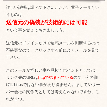
詳しい説明は調べて下さい。ただ、電子メールとい
うものは、
送信元の偽装が技術的には可能
という事を覚えておきましょう。
送信元のドメインだけで迷惑メールを判断するのは
不確実なので、クリックする前によくメールを見て
下さい。
このメールが怪しい事を見抜くポイントとしては、
リンク先のURLは
httpで始まっている
ので、今の御
時世httpsではない事があり得ません。ましてやサー
バー会社の関係先としては考えられないですね。こ
れが１つ。