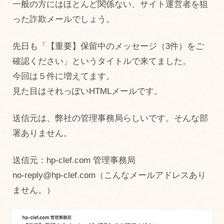
一般の方にはほとんど関係ない、サイト運営者を狙
った詐欺メールでしょう。
先日も「【重要】保留中のメッセージ（3件）をご
確認ください」というタイトルで来てました。
今回は５件に増えてます。
見た目はそれっぽいHTMLメールです。
送信元は、弊社の管理事務局らしいです。そんな部
署ありません。
送信元：hp-clef.com 管理事務局
no-reply@hp-clef.com（こんなメールアドレスあり
ません。）