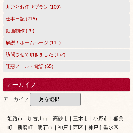
丸ごとお任せプラン (100)
仕事日記 (215)
動画制作 (29)
解説！ホームページ (111)
訪問させて頂きました (152)
迷惑メール・電話 (65)
アーカイブ
アーカイブ
姫路市
｜
加古川市
｜
高砂市
｜
三木市
｜小野市｜
稲美
町
｜
播磨町
｜
明石市
｜
神戸市西区
｜
神戸市垂水区
｜