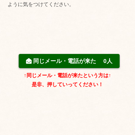
ように気をつけてください。
同じメール・電話が来た
0人
↑同じメール・電話が来たという方は↑
是非、押していってください！