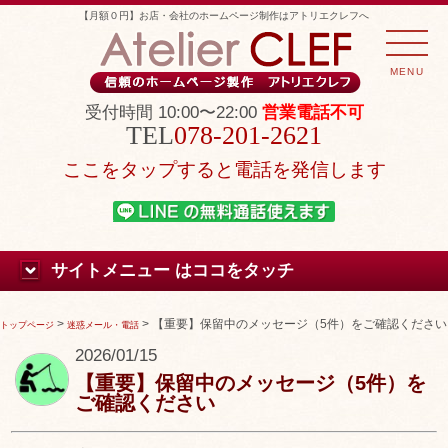
【月額０円】お店・会社のホームページ制作はアトリエクレフへ
MENU
受付時間 10:00〜22:00
営業電話不可
078-201-2621
ここをタップすると電話を発信します
サイトメニュー はココをタッチ
>
>
【重要】保留中のメッセージ（5件）をご確認ください
トップページ
迷惑メール・電話
2026/01/15
【重要】保留中のメッセージ（5件）を
ご確認ください